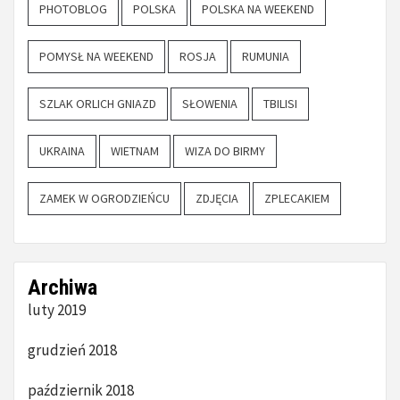
PHOTOBLOG
POLSKA
POLSKA NA WEEKEND
POMYSŁ NA WEEKEND
ROSJA
RUMUNIA
SZLAK ORLICH GNIAZD
SŁOWENIA
TBILISI
UKRAINA
WIETNAM
WIZA DO BIRMY
ZAMEK W OGRODZIEŃCU
ZDJĘCIA
ZPLECAKIEM
Archiwa
luty 2019
grudzień 2018
październik 2018