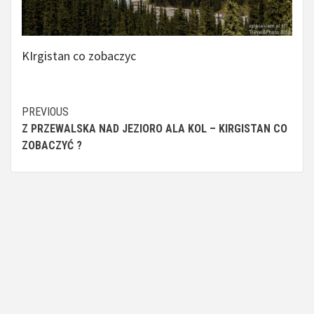
KIrgistan co zobaczyc
Continue
PREVIOUS
Z PRZEWALSKA NAD JEZIORO ALA KOL – KIRGISTAN CO
Reading
ZOBACZYĆ ?