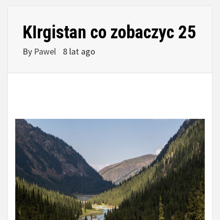
KIrgistan co zobaczyc 25
By
Pawel
8 lat ago