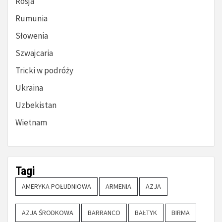
Rosja
Rumunia
Słowenia
Szwajcaria
Tricki w podróży
Ukraina
Uzbekistan
Wietnam
Tagi
AMERYKA POŁUDNIOWA
ARMENIA
AZJA
AZJA ŚRODKOWA
BARRANCO
BAŁTYK
BIRMA