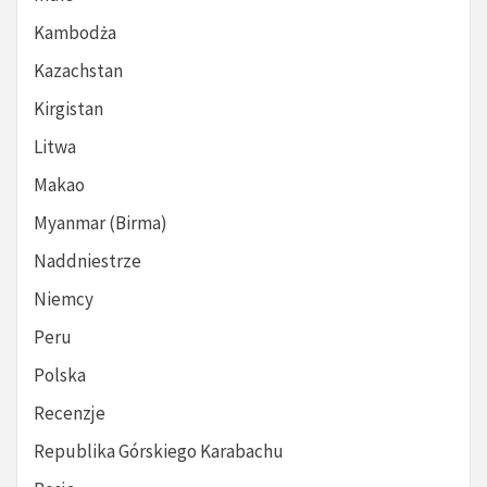
Kambodża
Kazachstan
Kirgistan
Litwa
Makao
Myanmar (Birma)
Naddniestrze
Niemcy
Peru
Polska
Recenzje
Republika Górskiego Karabachu