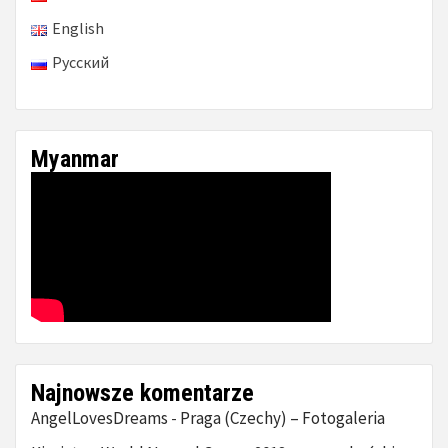
English
Русский
Myanmar
Najnowsze komentarze
AngelLovesDreams
Praga (Czechy) – Fotogaleria
-