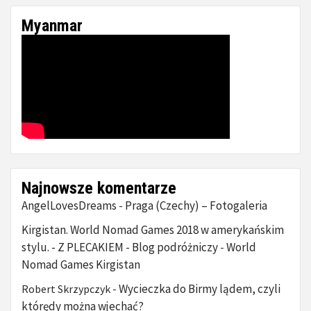
Myanmar
Najnowsze komentarze
AngelLovesDreams
Praga (Czechy) – Fotogaleria
-
Kirgistan. World Nomad Games 2018 w amerykańskim
stylu. - Z PLECAKIEM - Blog podróżniczy
World
-
Nomad Games Kirgistan
Wycieczka do Birmy lądem, czyli
Robert Skrzypczyk
-
którędy można wjechać?