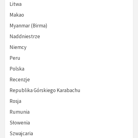
Litwa
Makao
Myanmar (Birma)
Naddniestrze
Niemcy
Peru
Polska
Recenzje
Republika Górskiego Karabachu
Rosja
Rumunia
Słowenia
Szwajcaria