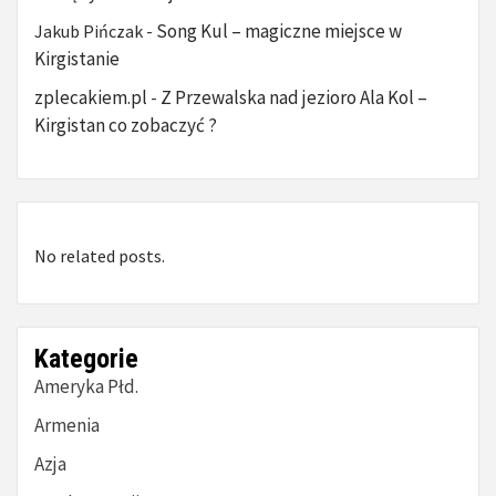
Song Kul – magiczne miejsce w
Jakub Pińczak
-
Kirgistanie
zplecakiem.pl
Z Przewalska nad jezioro Ala Kol –
-
Kirgistan co zobaczyć ?
No related posts.
Kategorie
Ameryka Płd.
Armenia
Azja