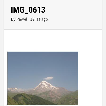
IMG_0613
By
Pawel
12 lat ago