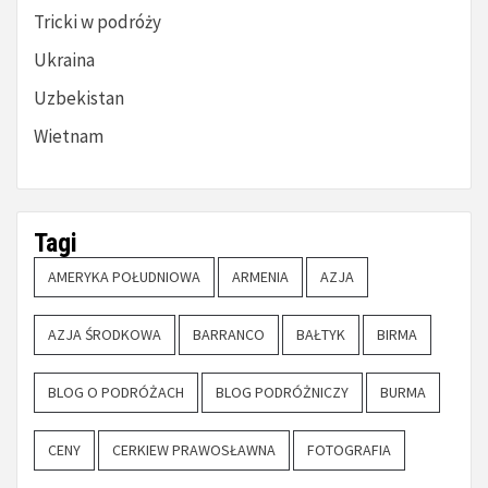
Tricki w podróży
Ukraina
Uzbekistan
Wietnam
Tagi
AMERYKA POŁUDNIOWA
ARMENIA
AZJA
AZJA ŚRODKOWA
BARRANCO
BAŁTYK
BIRMA
BLOG O PODRÓŻACH
BLOG PODRÓŻNICZY
BURMA
CENY
CERKIEW PRAWOSŁAWNA
FOTOGRAFIA