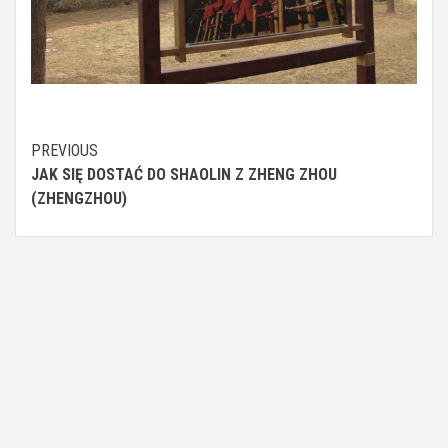
Continue
PREVIOUS
JAK SIĘ DOSTAĆ DO SHAOLIN Z ZHENG ZHOU
Reading
(ZHENGZHOU)