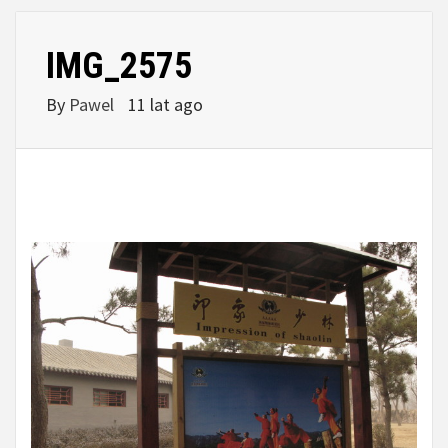
IMG_2575
By
Pawel
11 lat ago