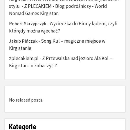
stylu. - Z PLECAKIEM - Blog podróżniczy
World
-
Nomad Games Kirgistan
Wycieczka do Birmy lądem, czyli
Robert Skrzypczyk
-
którędy można wjechać?
Song Kul – magiczne miejsce w
Jakub Pińczak
-
Kirgistanie
zplecakiem.pl
Z Przewalska nad jezioro Ala Kol –
-
Kirgistan co zobaczyć ?
No related posts.
Kategorie