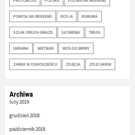
PHOTOBLOG
POLSKA
POLSKA NA WEEKEND
POMYSŁ NA WEEKEND
ROSJA
RUMUNIA
SZLAK ORLICH GNIAZD
SŁOWENIA
TBILISI
UKRAINA
WIETNAM
WIZA DO BIRMY
ZAMEK W OGRODZIEŃCU
ZDJĘCIA
ZPLECAKIEM
Archiwa
luty 2019
grudzień 2018
październik 2018