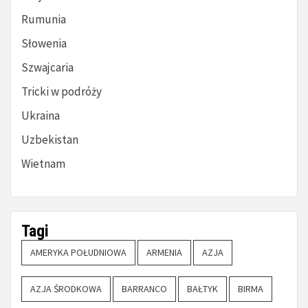
Rumunia
Słowenia
Szwajcaria
Tricki w podróży
Ukraina
Uzbekistan
Wietnam
Tagi
AMERYKA POŁUDNIOWA
ARMENIA
AZJA
AZJA ŚRODKOWA
BARRANCO
BAŁTYK
BIRMA