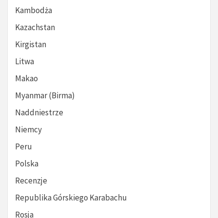
Kambodża
Kazachstan
Kirgistan
Litwa
Makao
Myanmar (Birma)
Naddniestrze
Niemcy
Peru
Polska
Recenzje
Republika Górskiego Karabachu
Rosja