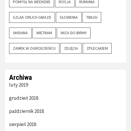
POMYSŁ NA WEEKEND
ROSJA
RUMUNIA
SZLAK ORLICH GNIAZD
SŁOWENIA
TBILISI
UKRAINA
WIETNAM
WIZA DO BIRMY
ZAMEK W OGRODZIEŃCU
ZDJĘCIA
ZPLECAKIEM
Archiwa
luty 2019
grudzień 2018
październik 2018
sierpień 2018