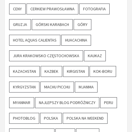
CENY
CERKIEW PRAWOSŁAWNA
FOTOGRAFIA
GRUZJA
GÓRSKI KARABACH
GÓRY
HOTEL AQUAS CALIENTAS
HUACACHINA
JURA KRAKOWSKO CZĘSTOCHOWSKA
KAUKAZ
KAZACHSTAN
KAZBEK
KIRGISTAN
KOK-BORU
KYRGYZSTAN
MACHU PICCHU
MJANMA
MYANMAR
NAJLEPSZY BLOG PODRÓŻNICZY
PERU
PHOTOBLOG
POLSKA
POLSKA NA WEEKEND