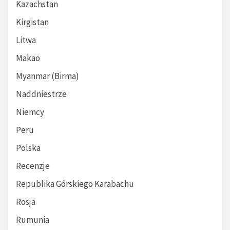
Kazachstan
Kirgistan
Litwa
Makao
Myanmar (Birma)
Naddniestrze
Niemcy
Peru
Polska
Recenzje
Republika Górskiego Karabachu
Rosja
Rumunia