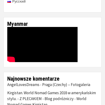
Русский
Myanmar
Najnowsze komentarze
AngelLovesDreams
Praga (Czechy) – Fotogaleria
-
Kirgistan. World Nomad Games 2018 w amerykańskim
stylu. - Z PLECAKIEM - Blog podróżniczy
World
-
Nomad Games Kirgistan