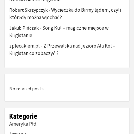
Wycieczka do Birmy lądem, czyli
Robert Skrzypczyk
-
którędy można wjechać?
Song Kul – magiczne miejsce w
Jakub Pińczak
-
Kirgistanie
zplecakiem.pl
Z Przewalska nad jezioro Ala Kol –
-
Kirgistan co zobaczyć ?
No related posts.
Kategorie
Ameryka Płd.