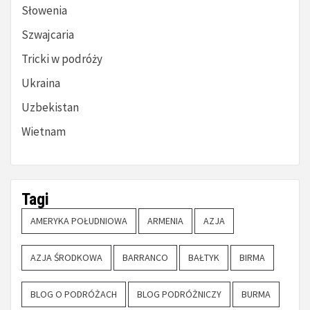
Słowenia
Szwajcaria
Tricki w podróży
Ukraina
Uzbekistan
Wietnam
Tagi
AMERYKA POŁUDNIOWA
ARMENIA
AZJA
AZJA ŚRODKOWA
BARRANCO
BAŁTYK
BIRMA
BLOG O PODRÓŻACH
BLOG PODRÓŻNICZY
BURMA