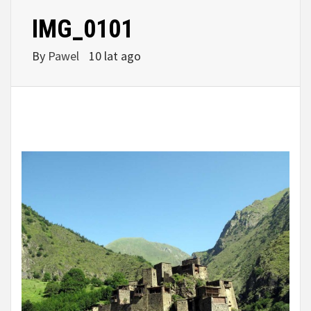
IMG_0101
By
Pawel
10 lat ago