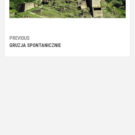
Continue
PREVIOUS
GRUZJA SPONTANICZNIE
Reading