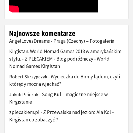
Najnowsze komentarze
AngelLovesDreams
Praga (Czechy) – Fotogaleria
-
Kirgistan. World Nomad Games 2018 w amerykańskim
stylu. - Z PLECAKIEM - Blog podróżniczy
World
-
Nomad Games Kirgistan
Wycieczka do Birmy lądem, czyli
Robert Skrzypczyk
-
którędy można wjechać?
Song Kul – magiczne miejsce w
Jakub Pińczak
-
Kirgistanie
zplecakiem.pl
Z Przewalska nad jezioro Ala Kol –
-
Kirgistan co zobaczyć ?