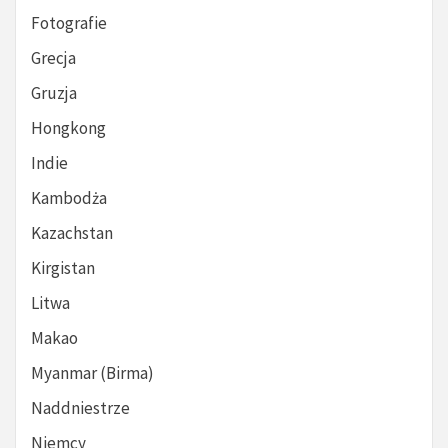
Fotografie
Grecja
Gruzja
Hongkong
Indie
Kambodża
Kazachstan
Kirgistan
Litwa
Makao
Myanmar (Birma)
Naddniestrze
Niemcy