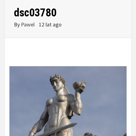
dsc03780
By
Pawel
12 lat ago