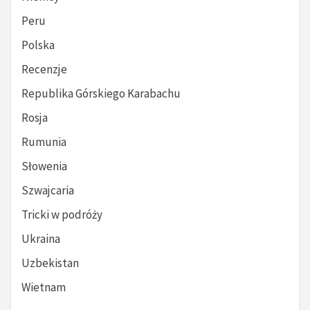
Peru
Polska
Recenzje
Republika Górskiego Karabachu
Rosja
Rumunia
Słowenia
Szwajcaria
Tricki w podróży
Ukraina
Uzbekistan
Wietnam