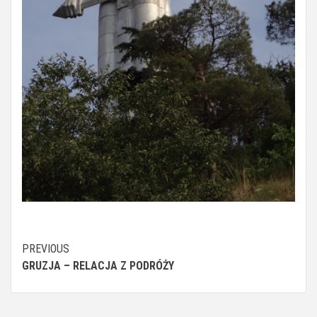
Continue
PREVIOUS
GRUZJA – RELACJA Z PODRÓŻY
Reading