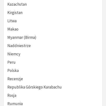
Kazachstan
Kirgistan
Litwa
Makao
Myanmar (Birma)
Naddniestrze
Niemcy
Peru
Polska
Recenzje
Republika Górskiego Karabachu
Rosja
Rumunia