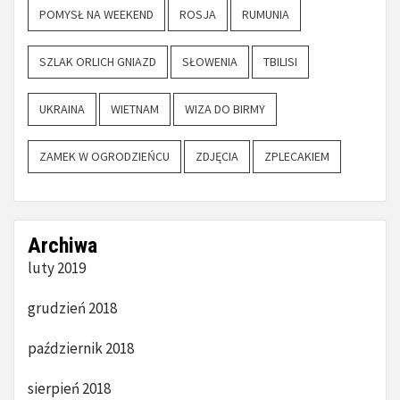
POMYSŁ NA WEEKEND
ROSJA
RUMUNIA
SZLAK ORLICH GNIAZD
SŁOWENIA
TBILISI
UKRAINA
WIETNAM
WIZA DO BIRMY
ZAMEK W OGRODZIEŃCU
ZDJĘCIA
ZPLECAKIEM
Archiwa
luty 2019
grudzień 2018
październik 2018
sierpień 2018