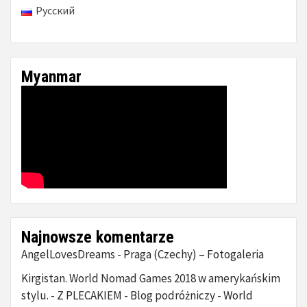
Русский
Myanmar
Najnowsze komentarze
AngelLovesDreams
Praga (Czechy) – Fotogaleria
-
Kirgistan. World Nomad Games 2018 w amerykańskim
stylu. - Z PLECAKIEM - Blog podróżniczy
World
-