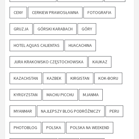
CENY
CERKIEW PRAWOSŁAWNA
FOTOGRAFIA
GRUZJA
GÓRSKI KARABACH
GÓRY
HOTEL AQUAS CALIENTAS
HUACACHINA
JURA KRAKOWSKO CZĘSTOCHOWSKA
KAUKAZ
KAZACHSTAN
KAZBEK
KIRGISTAN
KOK-BORU
KYRGYZSTAN
MACHU PICCHU
MJANMA
MYANMAR
NAJLEPSZY BLOG PODRÓŻNICZY
PERU
PHOTOBLOG
POLSKA
POLSKA NA WEEKEND