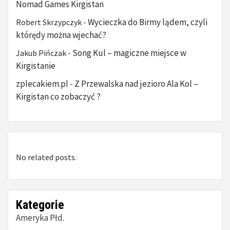
Nomad Games Kirgistan
Wycieczka do Birmy lądem, czyli
Robert Skrzypczyk
-
którędy można wjechać?
Song Kul – magiczne miejsce w
Jakub Pińczak
-
Kirgistanie
zplecakiem.pl
Z Przewalska nad jezioro Ala Kol –
-
Kirgistan co zobaczyć ?
No related posts.
Kategorie
Ameryka Płd.