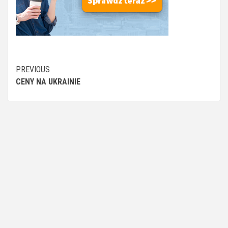
Continue
PREVIOUS
CENY NA UKRAINIE
Reading