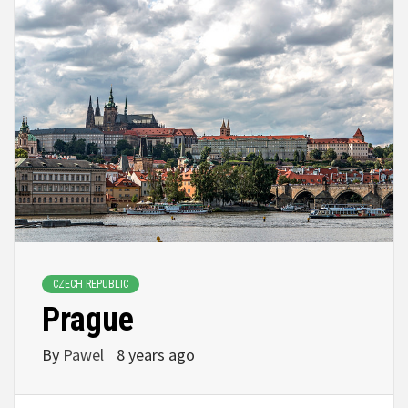
CZECH REPUBLIC
Prague
By
Pawel
8 years ago