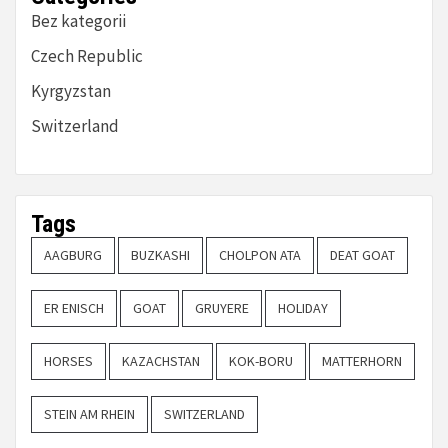
Bez kategorii
Czech Republic
Kyrgyzstan
Switzerland
Tags
AAGBURG
BUZKASHI
CHOLPON ATA
DEAT GOAT
ER ENISCH
GOAT
GRUYERE
HOLIDAY
HORSES
KAZACHSTAN
KOK-BORU
MATTERHORN
STEIN AM RHEIN
SWITZERLAND