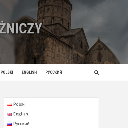
ŻNICZY
POLSKI
ENGLISH
РУССКИЙ
Polski
English
Русский