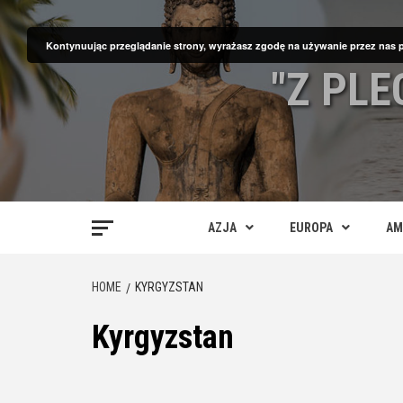
Skip
to
Kontynuując przeglądanie strony, wyrażasz zgodę na używanie przez nas 
content
"Z PL
AZJA
EUROPA
AM
HOME
KYRGYZSTAN
Kyrgyzstan