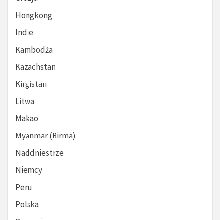
Hongkong
Indie
Kambodża
Kazachstan
Kirgistan
Litwa
Makao
Myanmar (Birma)
Naddniestrze
Niemcy
Peru
Polska