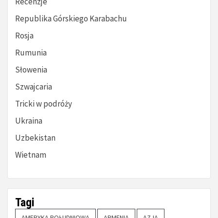
Recenzje
Republika Górskiego Karabachu
Rosja
Rumunia
Słowenia
Szwajcaria
Tricki w podróży
Ukraina
Uzbekistan
Wietnam
Tagi
AMERYKA POŁUDNIOWA
ARMENIA
AZJA