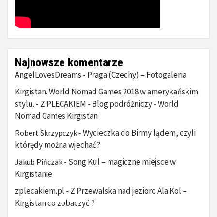
Najnowsze komentarze
AngelLovesDreams
Praga (Czechy) – Fotogaleria
-
Kirgistan. World Nomad Games 2018 w amerykańskim
stylu. - Z PLECAKIEM - Blog podróżniczy
World
-
Nomad Games Kirgistan
Wycieczka do Birmy lądem, czyli
Robert Skrzypczyk
-
którędy można wjechać?
Song Kul – magiczne miejsce w
Jakub Pińczak
-
Kirgistanie
zplecakiem.pl
Z Przewalska nad jezioro Ala Kol –
-
Kirgistan co zobaczyć ?