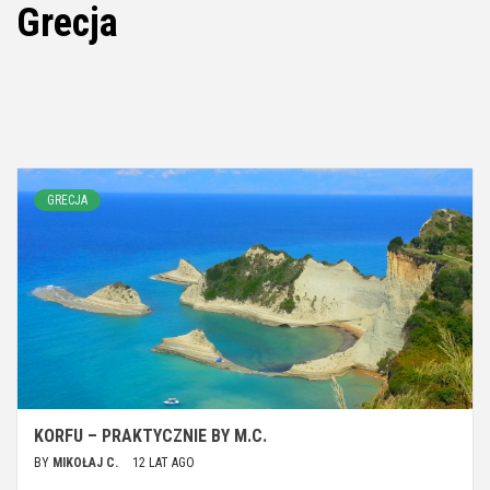
Grecja
GRECJA
KORFU – PRAKTYCZNIE BY M.C.
BY
MIKOŁAJ C.
12 LAT AGO