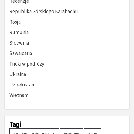
Recenzje
Republika Górskiego Karabachu
Rosja
Rumunia
Słowenia
Szwajcaria
Tricki w podróży
Ukraina
Uzbekistan
Wietnam
Tagi
AMERYKA POŁUDNIOWA
ARMENIA
AZJA