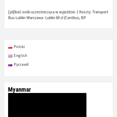
[:pl]Ilość osób uczestnicząca w wyjeździe: 1 Koszty: Transport
Bus Lublin-Warszawa- Lublin 60 zł (Contbus, BP
Polski
English
Русский
Myanmar