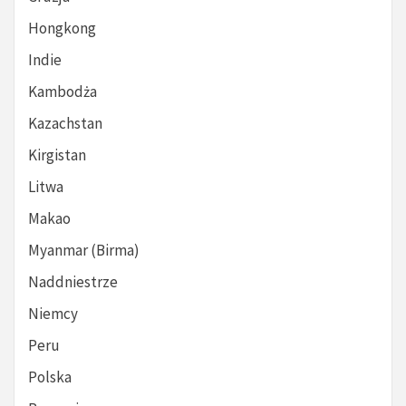
Hongkong
Indie
Kambodża
Kazachstan
Kirgistan
Litwa
Makao
Myanmar (Birma)
Naddniestrze
Niemcy
Peru
Polska