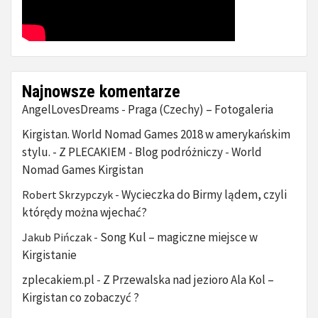
Najnowsze komentarze
AngelLovesDreams
Praga (Czechy) – Fotogaleria
-
Kirgistan. World Nomad Games 2018 w amerykańskim
stylu. - Z PLECAKIEM - Blog podróżniczy
World
-
Nomad Games Kirgistan
Wycieczka do Birmy lądem, czyli
Robert Skrzypczyk
-
którędy można wjechać?
Song Kul – magiczne miejsce w
Jakub Pińczak
-
Kirgistanie
zplecakiem.pl
Z Przewalska nad jezioro Ala Kol –
-
Kirgistan co zobaczyć ?