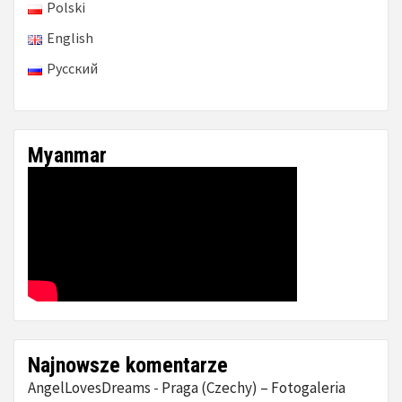
Polski
English
Русский
Myanmar
Najnowsze komentarze
AngelLovesDreams
Praga (Czechy) – Fotogaleria
-