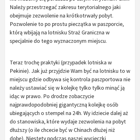
Należy przestrzegać zakresu terytorialnego jaki
obejmuje zezwolenie na krótkotrwały pobyt.
Pozwolenie to po prostu pieczątka w paszporcie,
którą wbijają na lotnisku Straż Graniczna w
specjalnie do tego wyznaczonym miejscu.
Do chin
bez wizy.
Teraz trochę praktyki (przypadek lotniska w
Pekinie). Jak już przyjdzie Wam być na lotnisku to w
miejscu gdzie odbywa się kontrola paszportowa nie
należy ustawiać się w kolejkę tylko tylko minąć ją
idąc w prawo. Po drodze zobaczycie
najprawdopodobniej gigantyczną kolejkę osób
ubiegających o stempel na 24h. Wy idziecie dalej aż
do stanowiska, które wydaje zezwolenia na pobyt
dłuższy (o ile chcecie być w Chinach dłużej niż
dobę). Niestety podczas naszej wycieczki