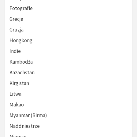
Fotografie
Grecja
Gruzja
Hongkong
Indie
Kambodża
Kazachstan
Kirgistan
Litwa
Makao
Myanmar (Birma)
Naddniestrze
Niemcy