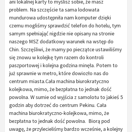
ani lokalnej karty to myślisz sobie, że masz
problem. Na szczęście ta sama lodowata
mundurowa udostępniła nam komputer dzięki
czemu mogliśmy sprawdzić telefon do hotelu, tym
samym spełniająć nigdzie nie opisany na stronie
naszego MSZ dodatkowy warunek na wstęp do
Chin. Szczęśliwi, że mamy po pieczątce ustawiliśmy
się znowu w kolejkę tym razem do kontroli
paszportowej i kolejna godzina minęła. Potem to
już sprawnie w metro, które dowiozło nas do
centrum miasta.Cała machina biurokratyczno
kolejkowa, mimo, że bezpłatna to jednak dość
powolna. W sumie od wyjścia z samolotu to jakieś 5
godzin aby dotrzeć do centrum Pekinu. Cała
machina biurokratyczno-kolejkowa, mimo, że
bezpłatna to jednak dość powolna. Biorą pod
uwagę, że przylecieliśmy bardzo wcześnie, a kolejny