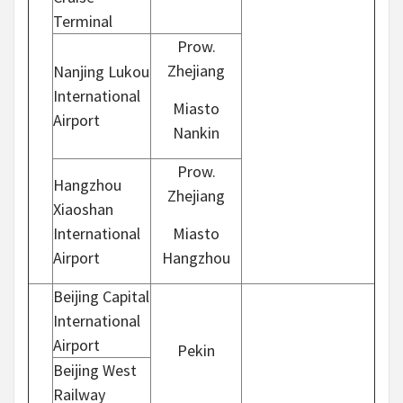
Terminal
Prow.
Zhejiang
Nanjing Lukou
International
Miasto
Airport
Nankin
Prow.
Hangzhou
Zhejiang
Xiaoshan
International
Miasto
Airport
Hangzhou
Beijing Capital
International
Airport
Pekin
Beijing West
Railway