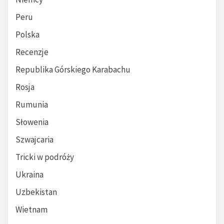
Peru
Polska
Recenzje
Republika Górskiego Karabachu
Rosja
Rumunia
Słowenia
Szwajcaria
Tricki w podróży
Ukraina
Uzbekistan
Wietnam