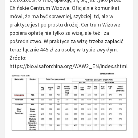
Chińskie Centrum Wizowe. Oficjalnie komunikat
mówi, że ma być sprawniej, szybciej itd, ale w
praktyce jest po prostu drożej. Centrum Wizowe
pobiera opłatę nie tylko za wizę, ale też i za
pośrednictwo. W praktyce za wizę trzeba zapłacić
teraz łącznie 445 zł za osobę w trybie zwykłym.
Żródło:
https://bio.visaforchina.org/WAW2_EN/index.shtml