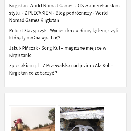
Kirgistan. World Nomad Games 2018 w amerykańskim
stylu. - Z PLECAKIEM - Blog podróżniczy
World
-
Nomad Games Kirgistan
Wycieczka do Birmy lądem, czyli
Robert Skrzypczyk
-
którędy można wjechać?
Song Kul – magiczne miejsce w
Jakub Pińczak
-
Kirgistanie
zplecakiem.pl
Z Przewalska nad jezioro Ala Kol –
-
Kirgistan co zobaczyć ?