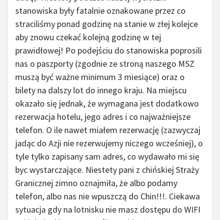
stanowiska były fatalnie oznakowane przez co
straciliśmy ponad godzinę na stanie w złej kolejce
aby znowu czekać kolejną godzinę w tej
prawidłowej! Po podejściu do stanowiska poprosili
nas o paszporty (zgodnie ze stroną naszego MSZ
muszą być ważne minimum 3 miesiące) oraz o
bilety na dalszy lot do innego kraju. Na miejscu
okazało się jednak, że wymagana jest dodatkowo
rezerwacja hotelu, jego adres i co najważniejsze
telefon. O ile nawet miałem rezerwację (zazwyczaj
jadąc do Azji nie rezerwujemy niczego wcześniej), o
tyle tylko zapisany sam adres, co wydawało mi się
byc wystarczające. Niestety pani z chińskiej Straży
Granicznej zimno oznajmiła, że albo podamy
telefon, albo nas nie wpuszczą do Chin!!!. Ciekawa
sytuacja gdy na lotnisku nie masz dostępu do WIFI