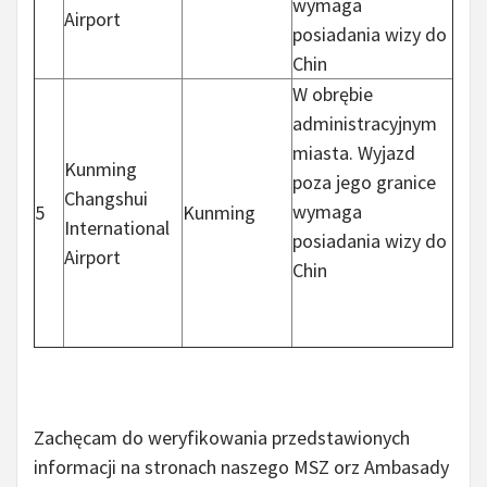
wymaga
Airport
posiadania wizy do
Chin
W obrębie
administracyjnym
miasta. Wyjazd
Kunming
poza jego granice
Changshui
wymaga
5
Kunming
International
posiadania wizy do
Airport
Chin
Zachęcam do weryfikowania przedstawionych
informacji na stronach naszego MSZ orz Ambasady