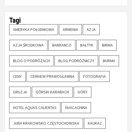
Tagi
AMERYKA POŁUDNIOWA
ARMENIA
AZJA
AZJA ŚRODKOWA
BARRANCO
BAŁTYK
BIRMA
BLOG O PODRÓŻACH
BLOG PODRÓŻNICZY
BURMA
CENY
CERKIEW PRAWOSŁAWNA
FOTOGRAFIA
GRUZJA
GÓRSKI KARABACH
GÓRY
HOTEL AQUAS CALIENTAS
HUACACHINA
JURA KRAKOWSKO CZĘSTOCHOWSKA
KAUKAZ