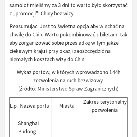
samolot mieliśmy za 3 dni to warto było skorzystać
z „promocji”: Chiny bez wizy.
Reasumując. Jest to świetna opcja aby wjechać na
chwilę do Chin. Warto pokombinować z biletami tak
aby zorganizować sobie przesiadkę w tym jakże
ciekawym kraju i przy okazji zaoszczędzić na
niemałych kosztach wizy do Chin.
Wykaz portów, w których wprowadzono 144h
zezwolenia na ruch bezwizowy.
(źródło:
Ministerstwo Spraw Zagranicznych
)
Zakres terytorialny
L.p.
Nazwa portu
Miasta
pozwolenia
Shanghai
Pudong