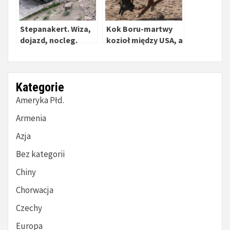
Stepanakert. Wiza,
Kok Boru-martwy
dojazd, nocleg.
kozioł między USA, a
Kazachstanem
Kategorie
Ameryka Płd.
Armenia
Azja
Bez kategorii
Chiny
Chorwacja
Czechy
Europa