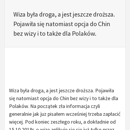
Wiza była droga, a jest jeszcze droższa.
Pojawiła się natomiast opcja do Chin
bez wizy i to także dla Polaków.
Chiny bez wizy.
Wiza była droga, a jest jeszcze droższa. Pojawiła
się natomiast opcja do Chin bez wizy i to także dla
Polaków. Na początek zła informacja czyli
generalnie jak juz pisałem wcześniej trzeba zapłacić
więcej. Pod koniec zeszłego roku, a dokładnie od
15.10.2018r. o wizę aplikuję się się już tylko przez