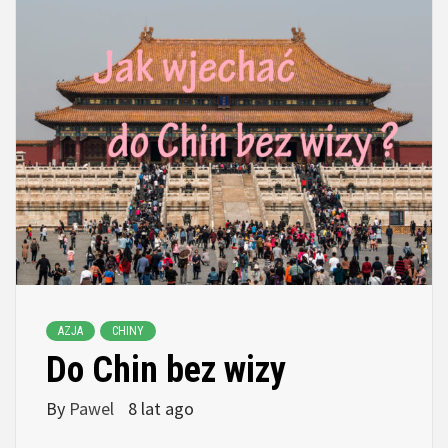
AZJA
CHINY
Do Chin bez wizy
By
Pawel
8 lat ago