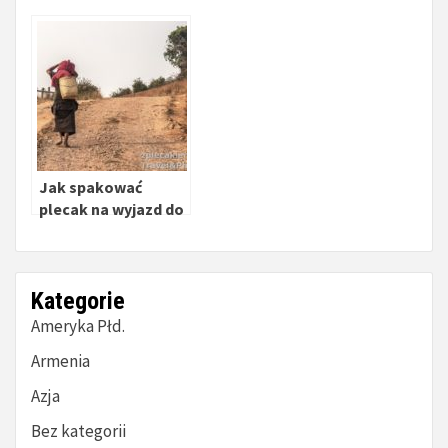
Jak spakować
plecak na wyjazd do
Azji
Kategorie
Ameryka Płd.
Armenia
Azja
Bez kategorii