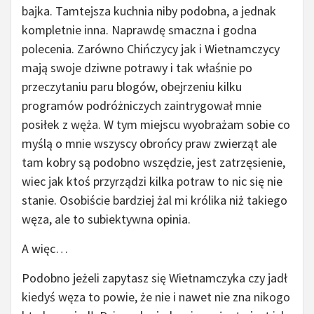
bajka. Tamtejsza kuchnia niby podobna, a jednak
kompletnie inna. Naprawdę smaczna i godna
polecenia. Zarówno Chińczycy jak i Wietnamczycy
mają swoje dziwne potrawy i tak właśnie po
przeczytaniu paru blogów, obejrzeniu kilku
programów podróżniczych zaintrygował mnie
posiłek z węża. W tym miejscu wyobrażam sobie co
myślą o mnie wszyscy obrońcy praw zwierząt ale
tam kobry są podobno wszędzie, jest zatrzęsienie,
wiec jak ktoś przyrządzi kilka potraw to nic się nie
stanie. Osobiście bardziej żal mi królika niż takiego
węza, ale to subiektywna opinia.
A więc…
Podobno jeżeli zapytasz się Wietnamczyka czy jadł
kiedyś węza to powie, że nie i nawet nie zna nikogo