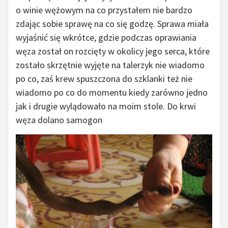
o winie wężowym na co przystałem nie bardzo
zdając sobie sprawę na co się godzę. Sprawa miała
wyjaśnić się wkrótce, gdzie podczas oprawiania
węza został on rozcięty w okolicy jego serca, które
zostało skrzętnie wyjęte na talerzyk nie wiadomo
po co, zaś krew spuszczona do szklanki też nie
wiadomo po co do momentu kiedy zarówno jedno
jak i drugie wylądowało na moim stole. Do krwi
węza dolano samogon