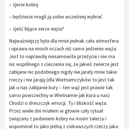
– zjecie kobrę
– będziecie mogli ją sobie wcześniej wybrać
– zjeść bijące serce węża?
Najważniejszy była dla mnie jednak cała atmosfera
i oprawa na moich oczach niż samo jedzenie węża.
Jest to naprawdę niesamowite przeżycie i nie ma
nic wspólnego z cieszenia się, że jakieś zwierze jest
zabijane nic podobnego nigdy nie jarały mnie takie
rzeczy i nie jarają (dla Wietnamczyków to jest tak
jak u nas zabijanie kury – ten wąż jest prawie tak
samo powszechny w Wietnamie jak kura u nas)
Chodzi o dreszczyk emocji. Ty i bliskość węża.
Przez wiele dni miałem w głowie cały rytuał
związany z podaniem kobry na moim talerzu i
wspominał to jako jedną z ciekawszych rzeczy jaka