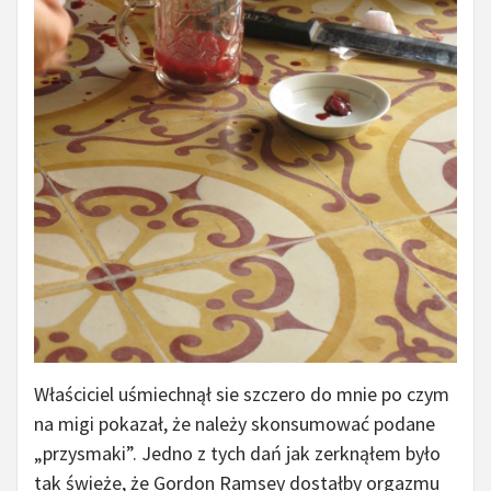
Właściciel uśmiechnął sie szczero do mnie po czym
na migi pokazał, że należy skonsumować podane
„przysmaki”. Jedno z tych dań jak zerknąłem było
tak świeże, że Gordon Ramsey dostałby orgazmu