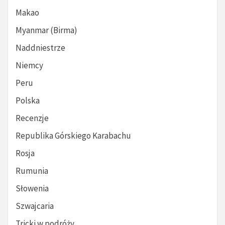
Makao
Myanmar (Birma)
Naddniestrze
Niemcy
Peru
Polska
Recenzje
Republika Górskiego Karabachu
Rosja
Rumunia
Słowenia
Szwajcaria
Tricki w podróży