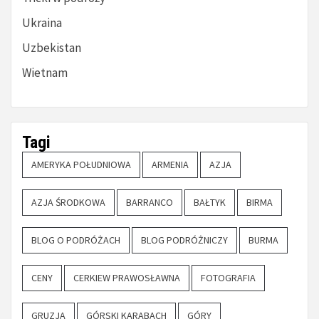
Ukraina
Uzbekistan
Wietnam
Tagi
AMERYKA POŁUDNIOWA
ARMENIA
AZJA
AZJA ŚRODKOWA
BARRANCO
BAŁTYK
BIRMA
BLOG O PODRÓŻACH
BLOG PODRÓŻNICZY
BURMA
CENY
CERKIEW PRAWOSŁAWNA
FOTOGRAFIA
GRUZJA
GÓRSKI KARABACH
GÓRY