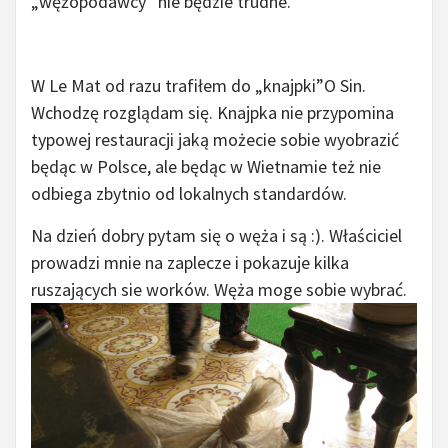
„wężopodawcy” nie będzie trudne.
W Le Mat od razu trafiłem do „knajpki”O Sin.
Wchodzę rozglądam się. Knajpka nie przypomina
typowej restauracji jaką możecie sobie wyobrazić
będąc w Polsce, ale będąc w Wietnamie też nie
odbiega zbytnio od lokalnych standardów.
Na dzień dobry pytam się o węża i są :). Właściciel
prowadzi mnie na zaplecze i pokazuje kilka
ruszających sie worków. Węża moge sobie wybrać.