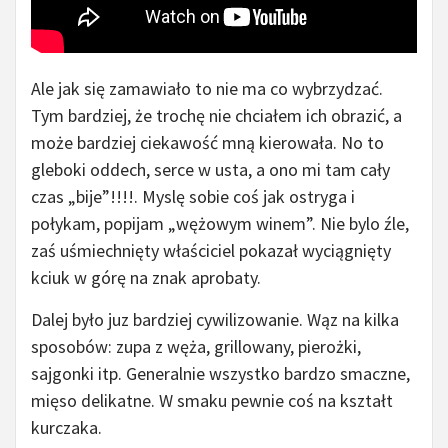
Ale jak się zamawiało to nie ma co wybrzydzać.
Tym bardziej, że trochę nie chciałem ich obrazić, a
może bardziej ciekawość mną kierowała. No to
gleboki oddech, serce w usta, a ono mi tam cały
czas „bije”!!!!. Myslę sobie coś jak ostryga i
połykam, popijam „wężowym winem”. Nie bylo źle,
zaś uśmiechnięty właściciel pokazał wyciągnięty
kciuk w górę na znak aprobaty.
Dalej było juz bardziej cywilizowanie. Wąz na kilka
sposobów: zupa z węża, grillowany, pierożki,
sajgonki itp. Generalnie wszystko bardzo smaczne,
mięso delikatne. W smaku pewnie coś na kształt
kurczaka.