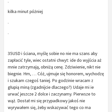
.
kilka minut póżniej
.
.
35USD i ściana, myślę sobie no nie ma szans aby
zapłacić tyle, wiec ostatni chwyt: ide do wyjścia aż
mnie zatrzymają, obniżą cenę. Zdziwienie, nikt nie
biegnie. Hm, … Cóż, ujmuje się honorem, wychodzę
i szukam czegoś taniej. Po godzinie wracam z
głupią miną (zgadnijcie dlaczego?) Udaje mi ie
urwać jeszcze 2 dolce i zaczynamy. Pierwsze to
wąż. Dostał mi się przypadkowy jakoś nie
wyrywałem się, żeby wskazywać tego co ma