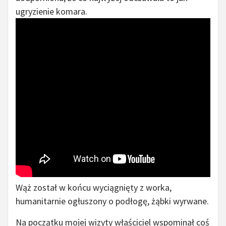
ugryzienie komara.
Wąż został w końcu wyciągnięty z worka,
humanitarnie ogłuszony o podłogę, żąbki wyrwane.
Na początku mojej wizyty właściciel wspominał coś