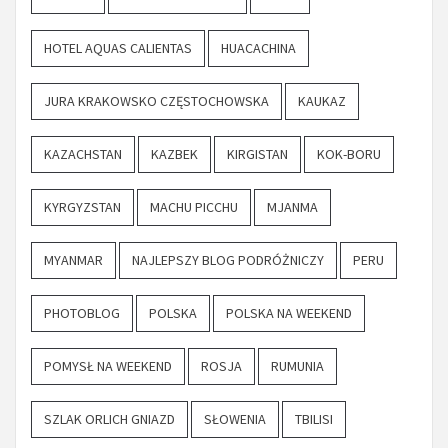
HOTEL AQUAS CALIENTAS
HUACACHINA
JURA KRAKOWSKO CZĘSTOCHOWSKA
KAUKAZ
KAZACHSTAN
KAZBEK
KIRGISTAN
KOK-BORU
KYRGYZSTAN
MACHU PICCHU
MJANMA
MYANMAR
NAJLEPSZY BLOG PODRÓŻNICZY
PERU
PHOTOBLOG
POLSKA
POLSKA NA WEEKEND
POMYSŁ NA WEEKEND
ROSJA
RUMUNIA
SZLAK ORLICH GNIAZD
SŁOWENIA
TBILISI