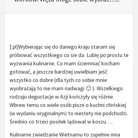
[:pl]Wybierając się do danego kraju staram się
próbować wszystkiego co sie da. Lubię po prostu te
wyzwania kulinarne. Co mam ściemniać kocham
gotować, a jeszcze bardziej uwielbiam jeść
wszystko co dobre (dla tych co sobie mnie
wyobrażają to nie mam nadwagi 🙂 ). Wszelkiego
rodzaju degustacje w Azji kończyły się różnie.
Wbrew temu co wiele osób pisze o kuchni chińskiej
(w wydaniu oryginalnym) to niestety nie podchodzi.
Średnio co trzeci posiłek lądował w koszu….
Kulinarne zwiedzanie Wietnamu to zupełnie inna