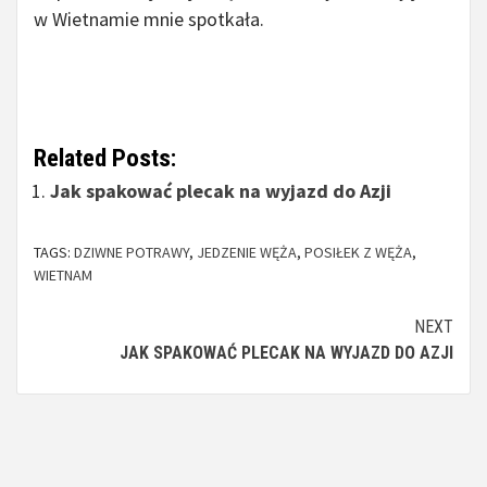
w Wietnamie mnie spotkała.
Related Posts:
Jak spakować plecak na wyjazd do Azji
TAGS:
DZIWNE POTRAWY
,
JEDZENIE WĘŻA
,
POSIŁEK Z WĘŻA
,
WIETNAM
Continue
NEXT
JAK SPAKOWAĆ PLECAK NA WYJAZD DO AZJI
Reading