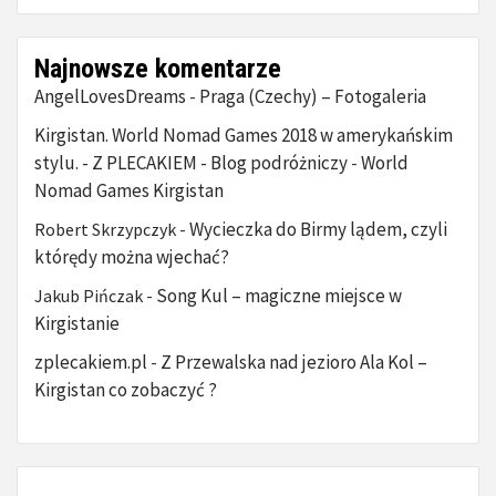
Najnowsze komentarze
AngelLovesDreams
Praga (Czechy) – Fotogaleria
-
Kirgistan. World Nomad Games 2018 w amerykańskim
stylu. - Z PLECAKIEM - Blog podróżniczy
World
-
Nomad Games Kirgistan
Wycieczka do Birmy lądem, czyli
Robert Skrzypczyk
-
którędy można wjechać?
Song Kul – magiczne miejsce w
Jakub Pińczak
-
Kirgistanie
zplecakiem.pl
Z Przewalska nad jezioro Ala Kol –
-
Kirgistan co zobaczyć ?