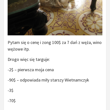
Pytam się o cenę i zong 100$ za 7 dań z węża, wino
wężowe itp.
Drogo więc się targuje:
-2$ – pierwsza moja cena
-90$ – odpowiada miły starszy Wietnamczyk
-3$
-70$