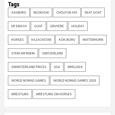
Tags
AAGBURG
BUZKASHI
CHOLPON ATA
DEAT GOAT
ER ENISCH
GOAT
GRUYERE
HOLIDAY
HORSES
KAZACHSTAN
KOK-BORU
MATTERHORN
STEIN AM RHEIN
SWITZERLAND
SWWITZERLAND PRICES
USA
WMG2018
WORLD NOMAD GAMES
WORLD NOMAD GAMES 2018
WRESTLING
WRESTLING ON HORSES