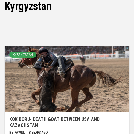
Kyrgyzstan
KYRGYZSTAN
KOK BORU- DEATH GOAT BETWEEN USA AND
KAZACHSTAN
BY
PAWEL
8 YEARS AGO