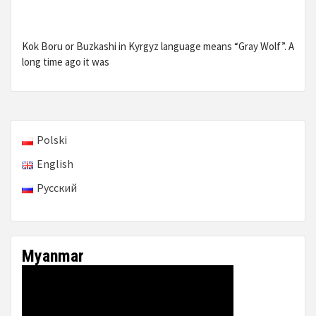
Kok Boru or Buzkashi in Kyrgyz language means “Gray Wolf”. A
long time ago it was
Polski
English
Русский
Myanmar